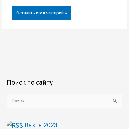
Поиск по сайту
П
о
и
Вахта 2023
с