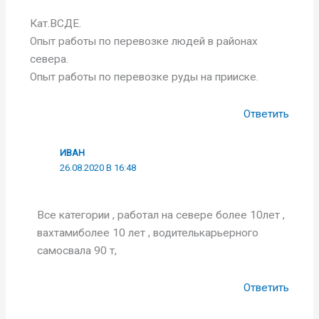
Кат.ВСДЕ.
Опыт работы по перевозке людей в районах
севера.
Опыт работы по перевозке руды на прииске.
Ответить
ИВАН
26.08.2020 В 16:48
Все категории , работал на севере более 10лет ,
вахтамиболее 10 лет , водителькарьерного
самосвала 90 т,
Ответить