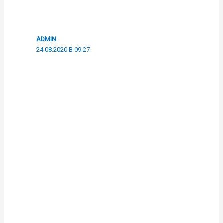
ADMIN
24.08.2020 В 09:27