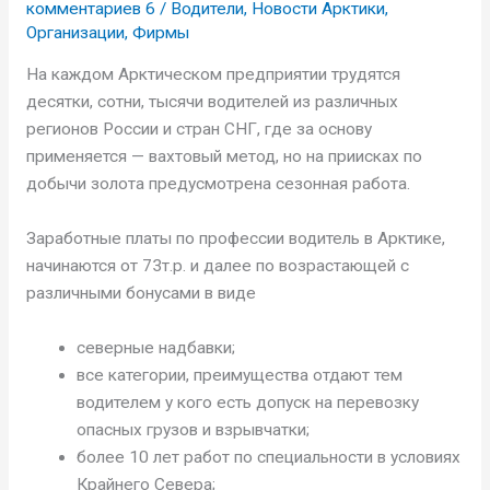
комментариев 6
/
Водители
,
Новости Арктики
,
Организации
,
Фирмы
На каждом Арктическом предприятии трудятся
десятки, сотни, тысячи водителей из различных
регионов России и стран СНГ, где за основу
применяется — вахтовый метод, но на приисках по
добычи золота предусмотрена сезонная работа.
Заработные платы по профессии водитель в Арктике,
начинаются от 73т.р. и далее по возрастающей с
различными бонусами в виде
северные надбавки;
все категории, преимущества отдают тем
водителем у кого есть допуск на перевозку
опасных грузов и взрывчатки;
более 10 лет работ по специальности в условиях
Крайнего Севера;