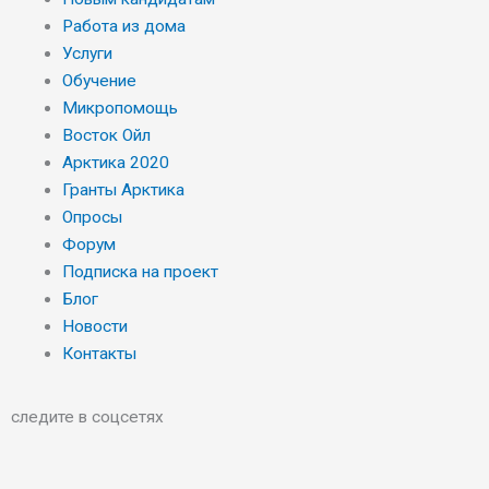
Работа из дома
Услуги
Обучение
Микропомощь
Восток Ойл
Арктика 2020
Гранты Арктика
Опросы
Форум
Подписка на проект
Блог
Новости
Контакты
следите в соцсетях
O
V
T
F
R
Y