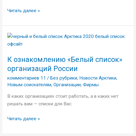
Читать далее »
К
ознакомлению
«Белый
К ознакомлению «Белый список»
список»
организаций
организаций России
России
комментариев 11
/
Без рубрики
,
Новости Арктики
,
Новым соискателям
,
Организации
,
Фирмы
В каких организациях стоит работать, а в каких нет
решать вам — списки для Вас.
Читать далее »