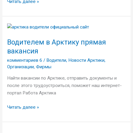
Читать далее »
Водителем
в
Водителем в Арктику прямая
Арктику
прямая
вакансия
вакансия
комментариев 6
/
Водители
,
Новости Арктики
,
Организации
,
Фирмы
Найти вакансии по Арктике, отправить документы и
после этого трудоустроиться, поможет наш интернет-
портал Работа Арктика
Читать далее »
Вакансии