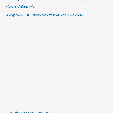
«Сила Сибири-3»
Амурский ГХК подключат к «Силе Сибири»
Новым кандидатам