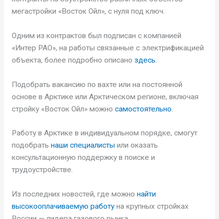
мегастройки «Восток Ойл», с нуля под ключ.
Одним из контрактов был подписан с компанией
«Интер РАО», на работы связанные с электрификацией
объекта, более подробно описано
здесь
.
Подобрать вакансию по вахте или на постоянной
основе в Арктике или Арктическом регионе, включая
стройку «Восток Ойл» можно
самостоятельно
.
Работу в Арктике в индивидуальном порядке, смогут
подобрать
наши специалисты
или оказать
консультационную поддержку в поиске и
трудоустройстве.
Из последних новостей, где можно
найти
высокооплачиваемую работу
на крупных стройках
России — лидера газового рынка.