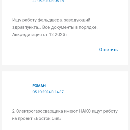
22.06.2024 В 06:18
Ищу работу фельдшера, заведующий
здравпункта… Всё документы в порядке…
Аккредитация от 12.2023 г
Ответить
РОМАН
05.10.2024 В 14:37
2 Электрогазосварщика имеют НАКС ищут работу
на проект «Восток Ойл»