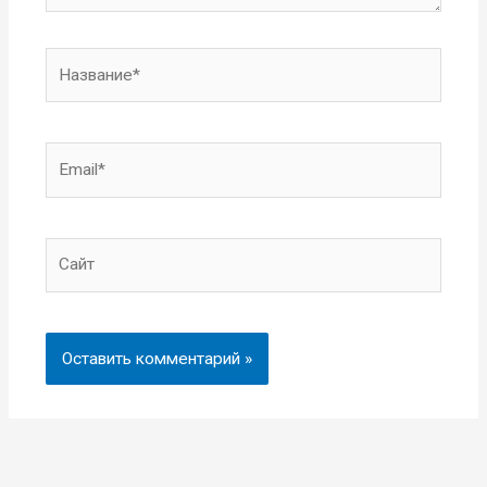
Название*
Email*
Сайт