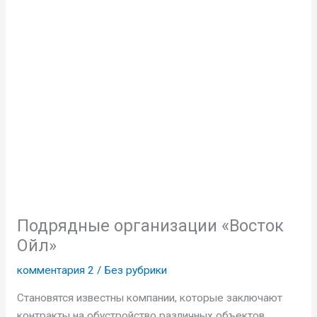
Подрядные организации «Восток
Ойл»
комментария 2
/
Без рубрики
Становятся известны компании, которые заключают
контракты на обустройство различных объектов