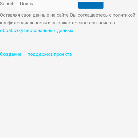
Search
Оставляя свои данные на сайте Вы соглашаетесь с политикой
конфиденциальности и выражаете своё согласие на
обработку персональных данных
Создание
—
поддержка проекта