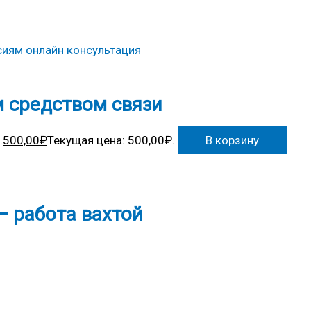
 средством связи
.
500,00
₽
Текущая цена: 500,00₽.
В корзину
— работа вахтой