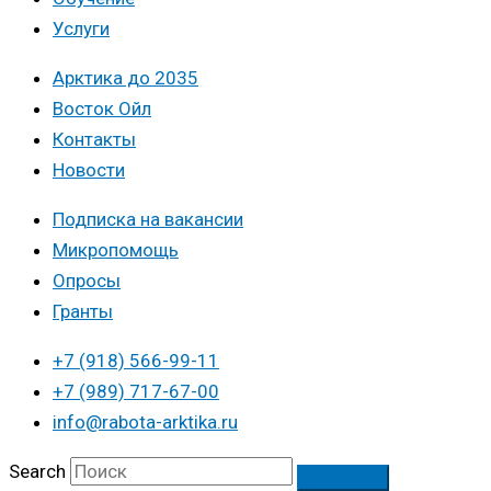
Услуги
Арктика до 2035
Восток Ойл
Контакты
Новости
Подписка на вакансии
Микропомощь
Опросы
Гранты
+7 (918) 566-99-11
+7 (989) 717-67-00
info@rabota-arktika.ru
Search