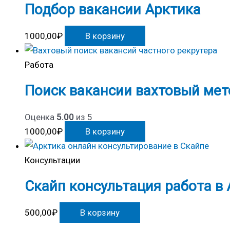
Подбор вакансии Арктика
1000,00
₽
В корзину
Работа
Поиск вакансии вахтовый мет
Оценка
5.00
из 5
1000,00
₽
В корзину
Консультации
Скайп консультация работа в
500,00
₽
В корзину