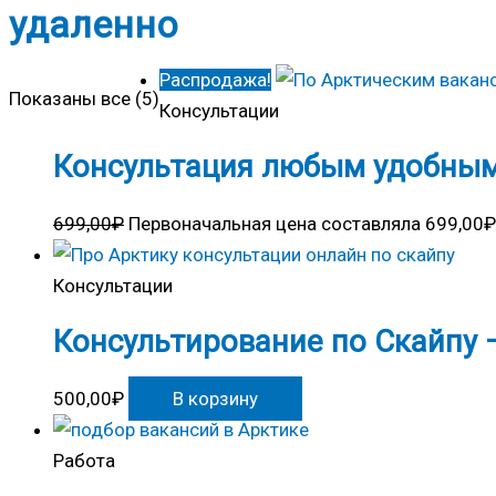
удаленно
Распродажа!
Показаны все (5)
Консультации
Консультация любым удобным
699,00
₽
Первоначальная цена составляла 699,00₽
Консультации
Консультирование по Скайпу 
500,00
₽
В корзину
Работа